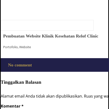
Pembuatan Website Klinik Kesehatan Relof Clinic
Portofolio
,
Website
No comment
Tinggalkan Balasan
Alamat email Anda tidak akan dipublikasikan.
Ruas yang waj
Komentar
*