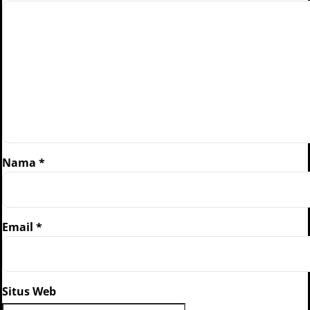
Nama
*
Email
*
Situs Web