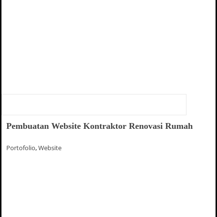
Pembuatan Website Kontraktor Renovasi Rumah
Portofolio
,
Website