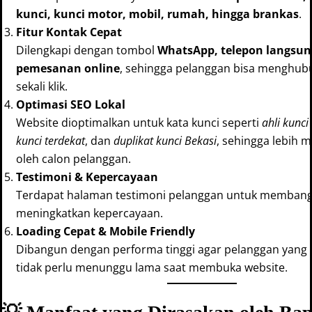
kunci, kunci motor, mobil, rumah, hingga brankas
.
Fitur Kontak Cepat
Dilengkapi dengan tombol
WhatsApp, telepon langsun
pemesanan online
, sehingga pelanggan bisa menghub
sekali klik.
Optimasi SEO Lokal
Website dioptimalkan untuk kata kunci seperti
ahli kunci
kunci terdekat
, dan
duplikat kunci Bekasi
, sehingga lebih
oleh calon pelanggan.
Testimoni & Kepercayaan
Terdapat halaman testimoni pelanggan untuk membang
meningkatkan kepercayaan.
Loading Cepat & Mobile Friendly
Dibangun dengan performa tinggi agar pelanggan yang 
tidak perlu menunggu lama saat membuka website.