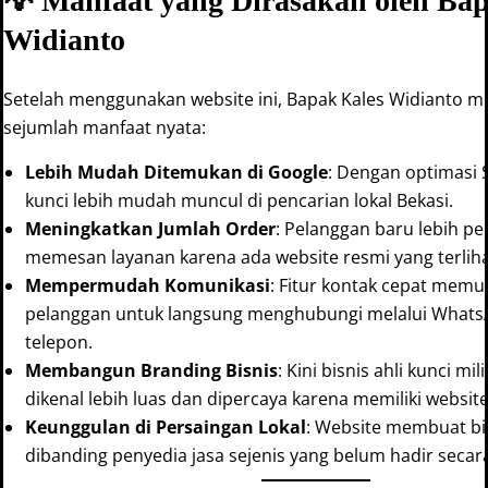
💡 Manfaat yang Dirasakan oleh Ba
Widianto
Setelah menggunakan website ini, Bapak Kales Widianto 
sejumlah manfaat nyata:
Lebih Mudah Ditemukan di Google
: Dengan optimasi S
kunci lebih mudah muncul di pencarian lokal Bekasi.
Meningkatkan Jumlah Order
: Pelanggan baru lebih pe
memesan layanan karena ada website resmi yang terliha
Mempermudah Komunikasi
: Fitur kontak cepat mem
pelanggan untuk langsung menghubungi melalui Whats
telepon.
Membangun Branding Bisnis
: Kini bisnis ahli kunci mi
dikenal lebih luas dan dipercaya karena memiliki website
Keunggulan di Persaingan Lokal
: Website membuat bis
dibanding penyedia jasa sejenis yang belum hadir secara 