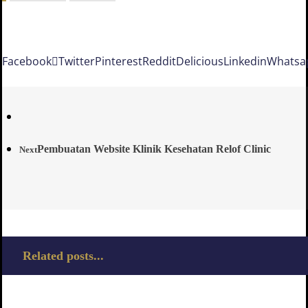
Facebook
Twitter
Pinterest
Reddit
Delicious
Linkedin
Whatsa
Pembuatan Website Klinik Kesehatan Relof Clinic
Next
Related posts...