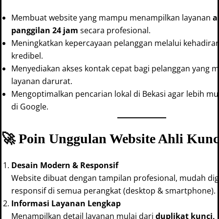
Membuat website yang mampu menampilkan layanan
a
panggilan 24 jam
secara profesional.
Meningkatkan kepercayaan pelanggan melalui kehadiran
kredibel.
Menyediakan akses kontak cepat bagi pelanggan yang
layanan darurat.
Mengoptimalkan pencarian lokal di Bekasi agar lebih 
di Google.
🚀 Poin Unggulan Website Ahli Kunc
Desain Modern & Responsif
Website dibuat dengan tampilan profesional, mudah di
responsif di semua perangkat (desktop & smartphone).
Informasi Layanan Lengkap
Menampilkan detail layanan mulai dari
duplikat kunci,