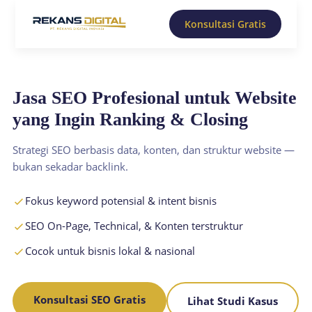
Konsultasi Gratis
Jasa SEO Profesional untuk Website
yang Ingin Ranking & Closing
Strategi SEO berbasis data, konten, dan struktur website —
bukan sekadar backlink.
Fokus keyword potensial & intent bisnis
SEO On-Page, Technical, & Konten terstruktur
Cocok untuk bisnis lokal & nasional
Konsultasi SEO Gratis
Lihat Studi Kasus