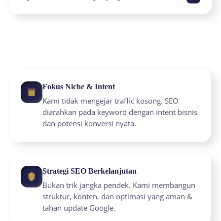
menggabungkan struktur website, konten
berkualitas, technical SEO, dan analisis data yang
Tidak ada kontrak mengikat jangka panjang. Anda
transparan.
bisa memulai dari paket bulanan dan melanjutkan
berdasarkan hasil serta kenyamanan kerja sama.
Fokus Niche & Intent
Kami tidak mengejar traffic kosong. SEO
diarahkan pada keyword dengan intent bisnis
dan potensi konversi nyata.
Strategi SEO Berkelanjutan
Bukan trik jangka pendek. Kami membangun
struktur, konten, dan optimasi yang aman &
tahan update Google.