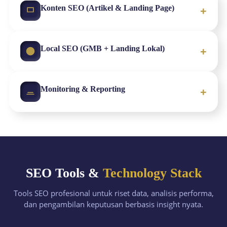
+
Konten SEO (Artikel & Landing Page)
+
Local SEO (GMB + Landing Lokal)
+
Monitoring & Reporting
SEO Tools &
Technology Stack
Tools SEO profesional untuk riset data, analisis performa,
dan pengambilan keputusan berbasis insight nyata.