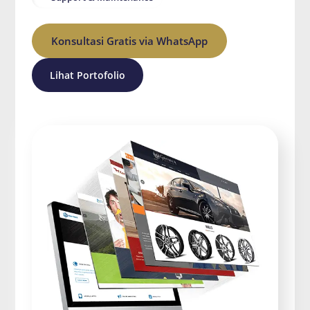
Konsultasi Gratis via WhatsApp
Lihat Portofolio