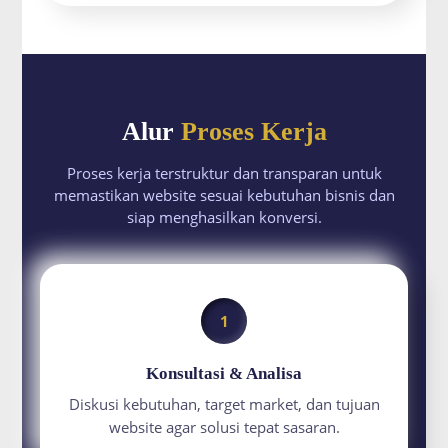
Alur
Proses Kerja
Proses kerja terstruktur dan transparan untuk
memastikan website sesuai kebutuhan bisnis dan
siap menghasilkan konversi.
1
Konsultasi & Analisa
Diskusi kebutuhan, target market, dan tujuan
website agar solusi tepat sasaran.