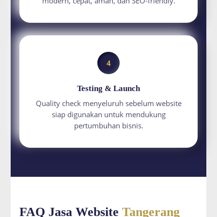
modern, cepat, aman, dan SEO-friendly.
4
Testing & Launch
Quality check menyeluruh sebelum website
siap digunakan untuk mendukung
pertumbuhan bisnis.
FAQ Jasa Website
Tangerang