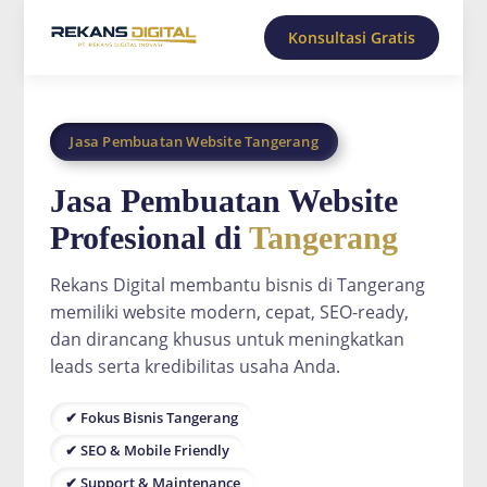
Konsultasi Gratis
Jasa Pembuatan Website Tangerang
Jasa Pembuatan Website
Profesional di
Tangerang
Rekans Digital membantu bisnis di Tangerang
memiliki website modern, cepat, SEO-ready,
dan dirancang khusus untuk meningkatkan
leads serta kredibilitas usaha Anda.
✔ Fokus Bisnis Tangerang
✔ SEO & Mobile Friendly
✔ Support & Maintenance