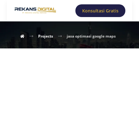
Konsultasi Gratis
Projects
jasa optimasi google maps