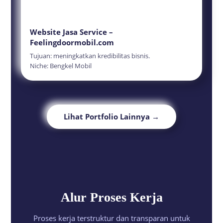
Website Jasa Service –
Feelingdoormobil.com
Tujuan: meningkatkan kredibilitas bisnis.
Niche: Bengkel Mobil
Lihat Portfolio Lainnya →
Alur
Proses Kerja
Proses kerja terstruktur dan transparan untuk