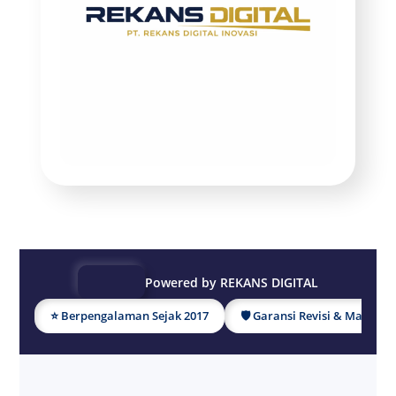
Powered by REKANS DIGITAL
⭐ Berpengalaman Sejak 2017
🛡 Garansi Revisi & Mainten