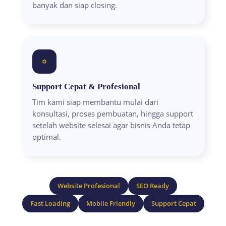
banyak dan siap closing.
Support Cepat & Profesional
Tim kami siap membantu mulai dari
konsultasi, proses pembuatan, hingga support
setelah website selesai agar bisnis Anda tetap
optimal.
Website Profesional
SEO Ready
Fast Loading
Mobile Friendly
Support Cepat