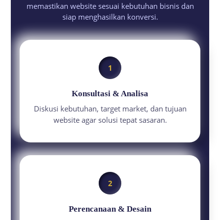
memastikan website sesuai kebutuhan bisnis dan
siap menghasilkan konversi.
1
Konsultasi & Analisa
Diskusi kebutuhan, target market, dan tujuan
website agar solusi tepat sasaran.
2
Perencanaan & Desain