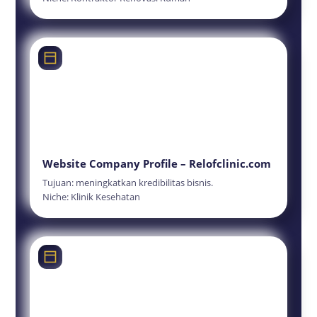
Website Company Profile – Relofclinic.com
Tujuan: meningkatkan kredibilitas bisnis.
Niche: Klinik Kesehatan