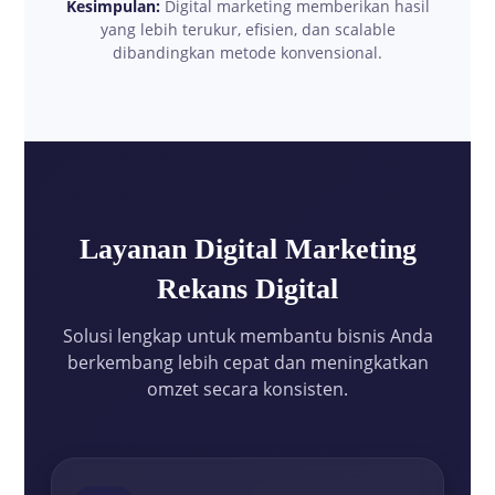
Kesimpulan:
Digital marketing memberikan hasil
yang lebih terukur, efisien, dan scalable
dibandingkan metode konvensional.
Layanan Digital Marketing
Rekans Digital
Solusi lengkap untuk membantu bisnis Anda
berkembang lebih cepat dan meningkatkan
omzet secara konsisten.