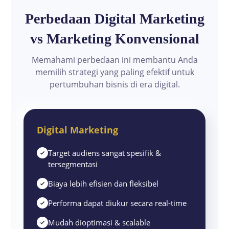
Perbedaan Digital Marketing
vs Marketing Konvensional
Memahami perbedaan ini membantu Anda
memilih strategi yang paling efektif untuk
pertumbuhan bisnis di era digital.
Digital Marketing
Target audiens sangat spesifik &
tersegmentasi
Biaya lebih efisien dan fleksibel
Performa dapat diukur secara real-time
Mudah dioptimasi & scalable