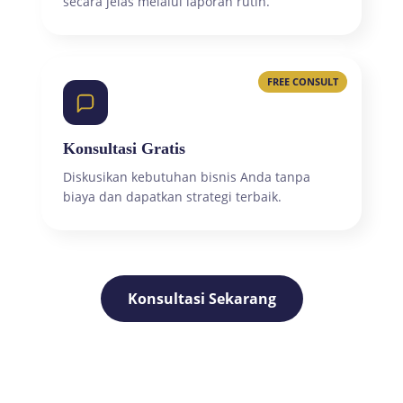
secara jelas melalui laporan rutin.
FREE CONSULT
Konsultasi Gratis
Diskusikan kebutuhan bisnis Anda tanpa
biaya dan dapatkan strategi terbaik.
Konsultasi Sekarang