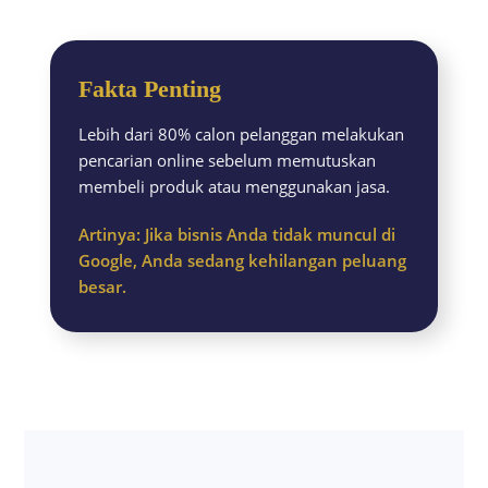
Fakta Penting
Lebih dari 80% calon pelanggan melakukan
pencarian online sebelum memutuskan
membeli produk atau menggunakan jasa.
Artinya: Jika bisnis Anda tidak muncul di
Google, Anda sedang kehilangan peluang
besar.