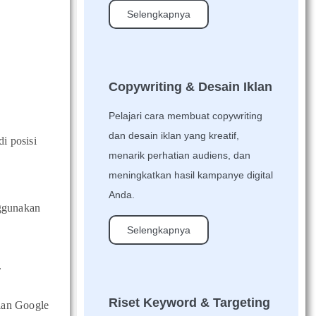
Selengkapnya
Copywriting & Desain Iklan
Pelajari cara membuat copywriting
dan desain iklan yang kreatif,
i posisi
menarik perhatian audiens, dan
meningkatkan hasil kampanye digital
Anda.
nggunakan
Selengkapnya
.
Riset Keyword & Targeting
rian Google