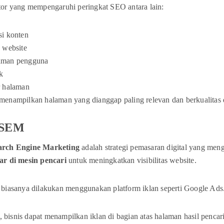
tor yang mempengaruhi peringkat SEO antara lain:
si konten
s website
aman pengguna
k
r halaman
enampilkan halaman yang dianggap paling relevan dan berkualitas d
 SEM
arch Engine Marketing
adalah strategi pemasaran digital yang me
ar di mesin pencari
untuk meningkatkan visibilitas website.
 biasanya dilakukan menggunakan platform iklan seperti Google Ads
bisnis dapat menampilkan iklan di bagian atas halaman hasil penca