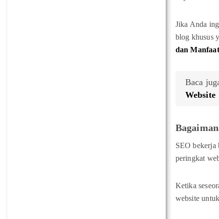
Jika Anda in
blog khusus 
dan Manfaat
Baca juga
Website
Bagaiman
SEO bekerja 
peringkat web
Ketika seseor
website untu