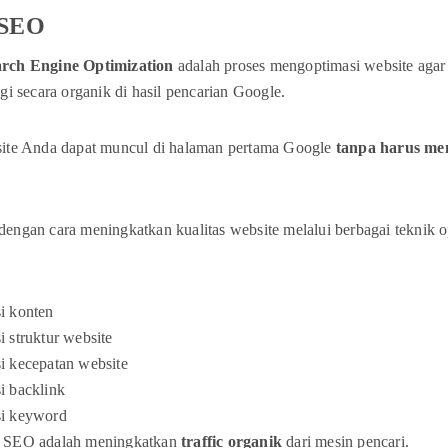
 SEO
arch Engine Optimization
adalah proses mengoptimasi website aga
ggi secara organik di hasil pencarian Google.
site Anda dapat muncul di halaman pertama Google
tanpa harus m
engan cara meningkatkan kualitas website melalui berbagai teknik o
i konten
i struktur website
i kecepatan website
i backlink
si keyword
a SEO adalah meningkatkan
traffic organik
dari mesin pencari.