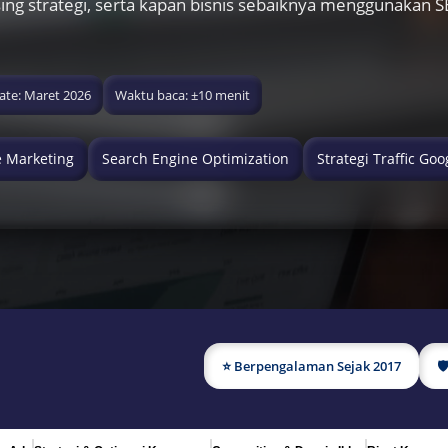
ing strategi, serta kapan bisnis sebaiknya menggunakan S
te: Maret 2026
Waktu baca: ±10 menit
e Marketing
Search Engine Optimization
Strategi Traffic Goo
⭐ Berpengalaman Sejak 2017
