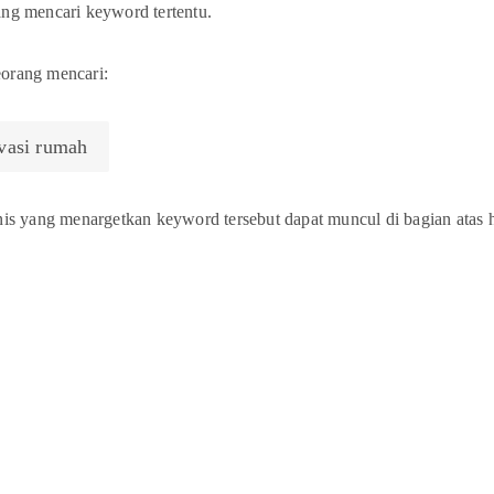
ang mencari keyword tertentu.
eorang mencari:
ovasi rumah
snis yang menargetkan keyword tersebut dapat muncul di bagian atas h