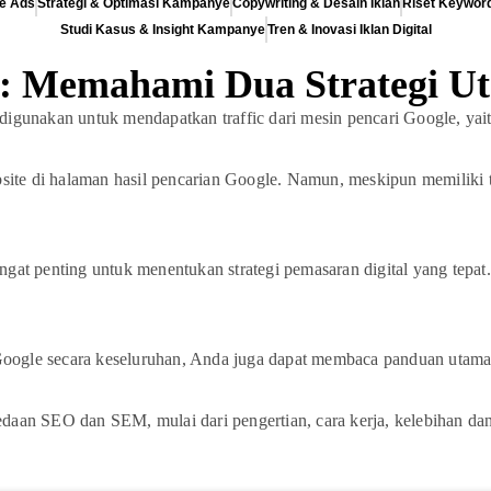
e Ads
Strategi & Optimasi Kampanye
Copywriting & Desain Iklan
Riset Keyword
Studi Kasus & Insight Kampanye
Tren & Inovasi Iklan Digital
 Memahami Dua Strategi Ut
 digunakan untuk mendapatkan traffic dari mesin pencari Google, yai
site di halaman hasil pencarian Google. Namun, meskipun memiliki
at penting untuk menentukan strategi pemasaran digital yang tepat
 Google secara keseluruhan, Anda juga dapat membaca panduan utam
rbedaan SEO dan SEM, mulai dari pengertian, cara kerja, kelebihan