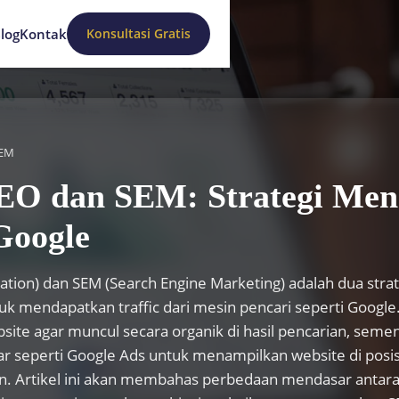
Konsultasi Gratis
log
Kontak
SEM
EO dan SEM: Strategi Me
 Google
ation) dan SEM (Search Engine Marketing) adalah dua stra
tuk mendapatkan traffic dari mesin pencari seperti Google
site agar muncul secara organik di hasil pencarian, seme
 seperti Google Ads untuk menampilkan website di posisi
tan. Artikel ini akan membahas perbedaan mendasar antar