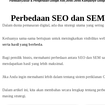
Panduan
Dasar & Pengenalan Google Ads
Jenis-Jenis Kampanye Googl
Perbedaan SEO dan SEM:
Dalam dunia pemasaran digital, ada dua strategi utama yang sering
Keduanya sama-sama bertujuan untuk meningkatkan visibilitas web
serta hasil yang berbeda
.
Bagi pemilik bisnis, memahami perbedaan antara SEO dan SEM sang
mendapatkan hasil yang lebih maksimal.
Jika Anda ingin memahami lebih dalam tentang sistem periklanan
Dalam artikel ini, kita akan membahas secara lengkap tentang pe
masing strategi.