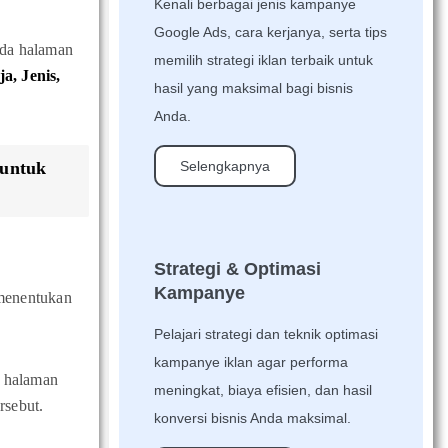
Kenali berbagai jenis kampanye
Google Ads, cara kerjanya, serta tips
ada halaman
memilih strategi iklan terbaik untuk
, Jenis,
hasil yang maksimal bagi bisnis
Anda.
 untuk
Selengkapnya
Strategi & Optimasi
Kampanye
 menentukan
Pelajari strategi dan teknik optimasi
kampanye iklan agar performa
n halaman
meningkat, biaya efisien, dan hasil
rsebut.
konversi bisnis Anda maksimal.